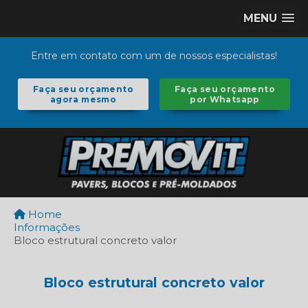
MENU
Entre em contato com um de nossos especialistas!
Faça seu orçamento
Faça seu orçamento
agora mesmo
por Whatsapp
Home
Informações
Bloco estrutural concreto valor
Bloco estrutural concreto valor