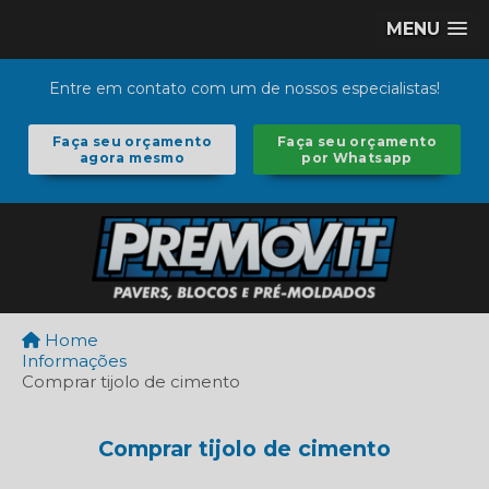
MENU
Entre em contato com um de nossos especialistas!
Faça seu orçamento
Faça seu orçamento
agora mesmo
por Whatsapp
Home
Informações
Comprar tijolo de cimento
Comprar tijolo de cimento