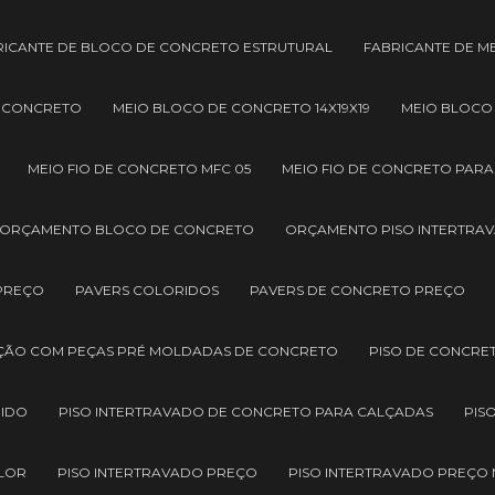
RICANTE DE BLOCO DE CONCRETO ESTRUTURAL
FABRICANTE DE M
E CONCRETO
MEIO BLOCO DE CONCRETO 14X19X19
MEIO BLOCO
MEIO FIO DE CONCRETO MFC 05
MEIO FIO DE CONCRETO PAR
ORÇAMENTO BLOCO DE CONCRETO
ORÇAMENTO PISO INTERTRA
 PREÇO
PAVERS COLORIDOS
PAVERS DE CONCRETO PREÇO
ÇÃO COM PEÇAS PRÉ MOLDADAS DE CONCRETO
PISO DE CONCRE
RIDO
PISO INTERTRAVADO DE CONCRETO PARA CALÇADAS
PIS
ALOR
PISO INTERTRAVADO PREÇO
PISO INTERTRAVADO PREÇO 