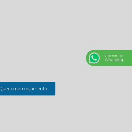
chamar no
WhatsApp
Quero meu orçamento