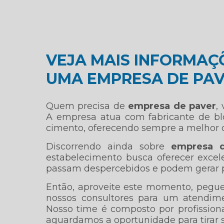
VEJA MAIS INFORMAÇ
UMA EMPRESA DE PA
Quem precisa de
empresa de paver
,
A empresa atua com fabricante de blo
cimento, oferecendo sempre a melhor o
Discorrendo ainda sobre
empresa 
estabelecimento busca oferecer excele
passam despercebidos e podem gerar pre
Então, aproveite este momento, pegu
nossos consultores para um atendim
Nosso time é composto por profissio
aguardamos a oportunidade para tirar 