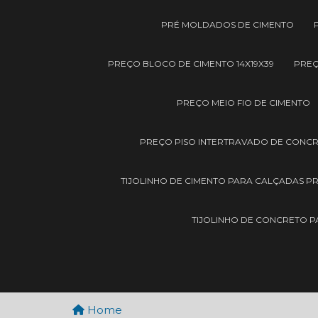
PRÉ MOLDADOS DE CIMENTO
PREÇO BLOCO DE CIMENTO 14X19X39
PREÇ
PREÇO MEIO FIO DE CIMENTO
PREÇO PISO INTERTRAVADO DE CONC
TIJOLINHO DE CIMENTO PARA CALÇADAS P
TIJOLINHO DE CONCRETO 
Home