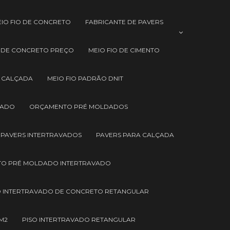
EIO FIO DE CONCRETO
FABRICANTE DE PAVERS
 DE CONCRETO PREÇO
MEIO FIO DE CIMENTO
A CALÇADA
MEIO FIO PADRÃO DNIT
VADO
ORÇAMENTO PRÉ MOLDADOS
PAVERS INTERTRAVADOS
PAVERS PARA CALÇADA
TO PRÉ MOLDADO INTERTRAVADO
O INTERTRAVADO DE CONCRETO RETANGULAR
M2
PISO INTERTRAVADO RETANGULAR