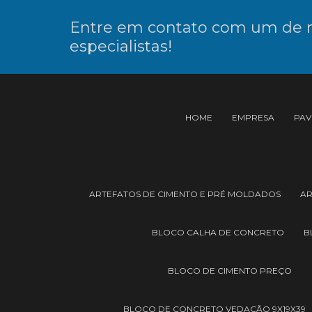
Entre em contato com um de 
especialistas!
HOME
EMPRESA
PAV
ARTEFATOS DE CIMENTO E PRÉ MOLDADOS
AR
BLOCO CALHA DE CONCRETO
B
BLOCO DE CIMENTO PREÇO
BLOCO DE CONCRETO VEDAÇÃO 9X19X39