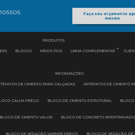
nossos
Faça seu orçamento ag
mesmo
PRODUTOS
ERS
BLOCOS
MEIOS-FIOS
LINHA COMPLEMENTAR
CLIEN
INFORMAÇÕES
TEFATOS DE CIMENTO PARA CALÇADAS
ARTEFATOS DE CIMENTO 
LOCO CALHA PREÇO
BLOCO DE CIMENTO ESTRUTURAL
BLOCO
BLOCO DE CIMENTO VALOR
BLOCO DE CONCRETO INTERTRAVAD
BLOCO DE VEDAÇÃO 14X19X39 PREÇO
BLOCO DE VEDAÇÃO DE