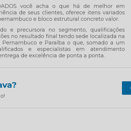
ADOS você acha o que há de melhor em
ência de seus clientes, oferece itens variados
nambuco e bloco estrutural concreto valor.
do e precursora no segmento, qualificações
ões no resultado final tendo sede localizada na
tre Pernambuco e Paraíba o que, somado a um
ificados e especialistas em atendimento
entrega de excelência de ponta a ponta.
ava?
o!