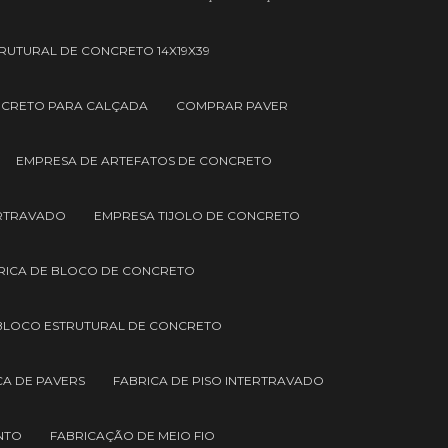
RUTURAL DE CONCRETO 14X19X39
NCRETO PARA CALÇADA
COMPRAR PAVER
EMPRESA DE ARTEFATOS DE CONCRETO
ERTRAVADO
EMPRESA TIJOLO DE CONCRETO
RICA DE BLOCO DE CONCRETO
 BLOCO ESTRUTURAL DE CONCRETO
CA DE PAVERS
FABRICA DE PISO INTERTRAVADO
NTO
FABRICAÇÃO DE MEIO FIO