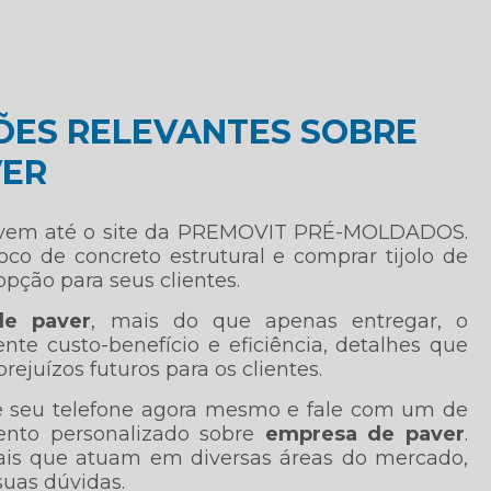
ÕES RELEVANTES SOBRE
VER
 vem até o site da PREMOVIT PRÉ-MOLDADOS.
co de concreto estrutural e comprar tijolo de
pção para seus clientes.
de paver
, mais do que apenas entregar, o
nte custo-benefício e eficiência, detalhes que
juízos futuros para os clientes.
e seu telefone agora mesmo e fale com um de
ento personalizado sobre
empresa de paver
.
nais que atuam em diversas áreas do mercado,
suas dúvidas.