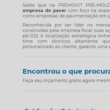
Saiba que na PREMOVIT PRÉ-MOLD
empresa de paver
com foco na experi
como empresas de pavimentação em per
Reconhecida por ser líder no merca
construídas pela empresa focar suas aç
pb-032 e localização estratégica en
time com técnicos altamente qual
personalizado ao cliente, garante uma 
Encontrou o que procur
Faça seu orçamento gratis agora mesm