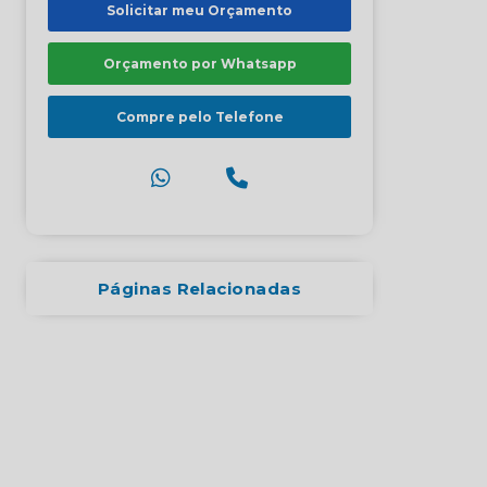
Solicitar meu Orçamento
Orçamento por Whatsapp
Compre pelo Telefone
Páginas Relacionadas